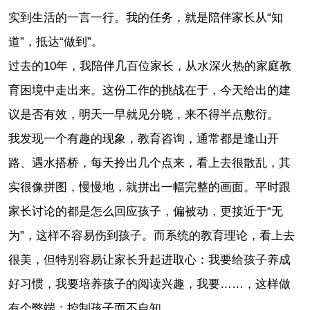
实到生活的一言一行。我的任务，就是陪伴家长从“知
道”，抵达“做到”。
过去的10年，我陪伴几百位家长，从水深火热的家庭教
育困境中走出来。这份工作的挑战在于，今天给出的建
议是否有效，明天一早就见分晓，来不得半点敷衍。
我发现一个有趣的现象，教育咨询，通常都是逢山开
路、遇水搭桥，每天拎出几个点来，看上去很散乱，其
实很像拼图，慢慢地，就拼出一幅完整的画面。平时跟
家长讨论的都是怎么回应孩子，偏被动，更接近于“无
为”，这样不容易伤到孩子。而系统的教育理论，看上去
很美，但特别容易让家长升起进取心：我要给孩子养成
好习惯，我要培养孩子的阅读兴趣，我要……，这样做
有个弊端：控制孩子而不自知。