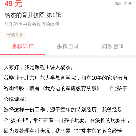
49 元
2520 学过
杨杰的育儿拼图 第1辑
呈现咨询中最有价值的瞬间
母婴育儿
课程详情
课程目录
问题咨询
大家好，我是课程主讲人杨杰。
我毕业于北京师范大学教育学院，拥有10年的家庭教育
咨询经验，著有《我身边的家庭教育故事》、《让孩子
心悦诚服》。
选择这样一份工作，源于童年的特别经历：我曾经是
个“孩子王”，常年带着一群孩子玩耍。在漫长的玩耍中，
因为要处理各种状况，我积累了非常丰富的教育经验。