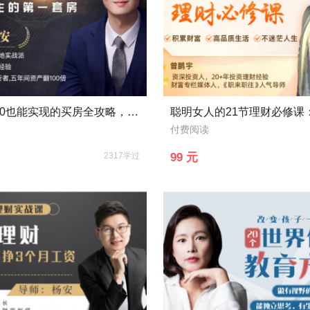
月入5000也能实现的买房全攻略，手把手教你买对人生第一套房
付费阅读
2317学过
99 元