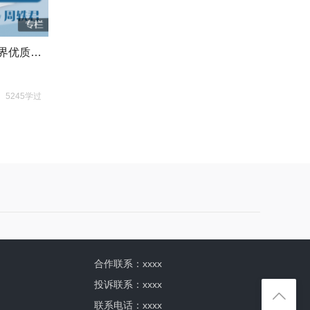
跟全球教育探索官学 20个世界优质教育方法
5245学过
合作联系：
xxxx
投诉联系：
xxxx
联系电话：xxxx