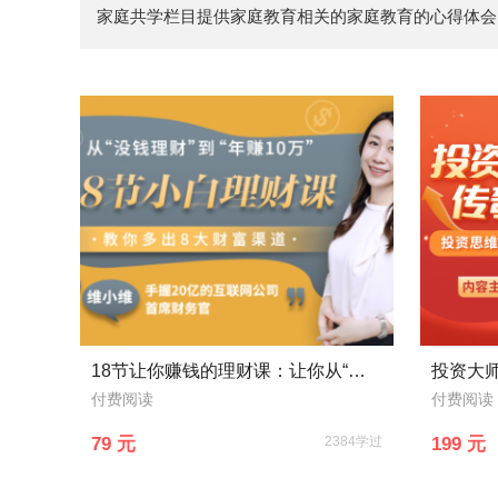
家庭共学栏目提供家庭教育相关的家庭教育的心得体会
18节让你赚钱的理财课：让你从“没钱理财”到“年收益10万”
投资大
付费阅读
付费阅读
79 元
2384学过
199 元