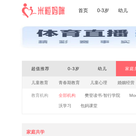
首页
0-3岁
幼儿
超值推荐
0-3岁
幼儿
家庭
儿童教育
青春期教育
儿童心理
婚姻经营
教育机构
全部机构
樊登读书-智行学院
Mo
沃学习
包妈课堂
家庭共学