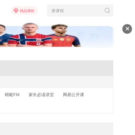
精品课程
✕
蜻蜓FM
家长必读讲堂
网易公开课