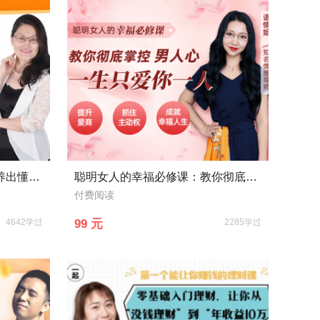
30年省级优秀教师教你轻松养出懂事、独立、学习好的好孩子
聪明女人的幸福必修课：教你彻底掌控男人心，一生只爱你一人
付费阅读
4642学过
99 元
2285学过