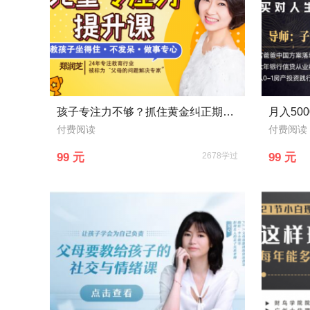
孩子专注力不够？抓住黄金纠正期，18堂课轻松打造孩子超强专注力，收获好成绩！
付费阅读
付费阅读
99 元
2678学过
99 元