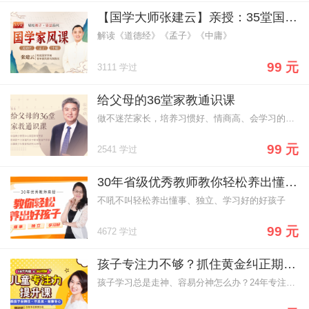
【国学大师张建云】亲授：35堂国学家风课，轻松教子
解读《道德经》《孟子》《中庸》
99 元
3111 学过
给父母的36堂家教通识课
做不迷茫家长，培养习惯好、情商高、会学习的好孩子！
99 元
2541 学过
30年省级优秀教师教你轻松养出懂事、独立、学习好的好孩子
不吼不叫轻松养出懂事、独立、学习好的好孩子
99 元
4672 学过
孩子专注力不够？抓住黄金纠正期，18堂课轻松打造孩子超强专注力，收获好成绩！
孩子学习总是走神、容易分神怎么办？24年专注教育心理学的郑老师教你抓住黄金纠正期，18堂课轻松打造孩子超强专注力，收获好成绩！