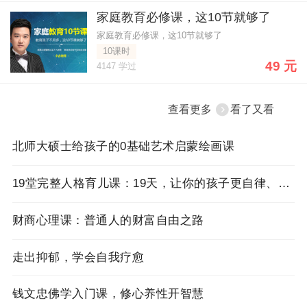
家庭教育必修课，这10节就够了
家庭教育必修课，这10节就够了
10课时
49 元
4147 学过
查看更多
看了又看
北师大硕士给孩子的0基础艺术启蒙绘画课
19堂完整人格育儿课：19天，让你的孩子更自律、懂感恩、高情商、能独立
财商心理课：普通人的财富自由之路
走出抑郁，学会自我疗愈
钱文忠佛学入门课，修心养性开智慧