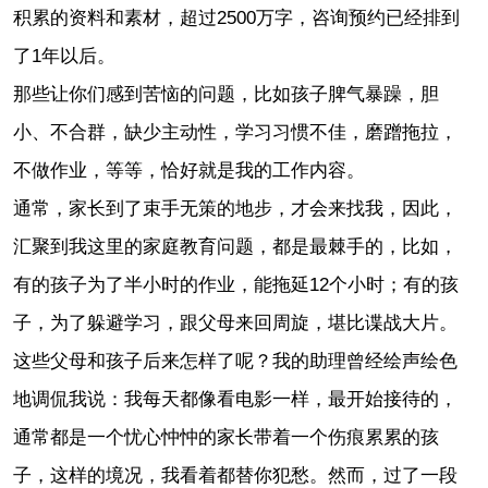
积累的资料和素材，超过2500万字，咨询预约已经排到
了1年以后。
那些让你们感到苦恼的问题，比如孩子脾气暴躁，胆
小、不合群，缺少主动性，学习习惯不佳，磨蹭拖拉，
不做作业，等等，恰好就是我的工作内容。
通常，家长到了束手无策的地步，才会来找我，因此，
汇聚到我这里的家庭教育问题，都是最棘手的，比如，
有的孩子为了半小时的作业，能拖延12个小时；有的孩
子，为了躲避学习，跟父母来回周旋，堪比谍战大片。
这些父母和孩子后来怎样了呢？我的助理曾经绘声绘色
地调侃我说：我每天都像看电影一样，最开始接待的，
通常都是一个忧心忡忡的家长带着一个伤痕累累的孩
子，这样的境况，我看着都替你犯愁。然而，过了一段