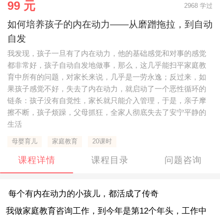
99 元
2968 学过
如何培养孩子的内在动力——从磨蹭拖拉，到自动
自发
我发现，孩子一旦有了内在动力，他的基础感觉和对事的感觉
都非常好，孩子自动自发地做事，那么，这几乎能扫平家庭教
育中所有的问题，对家长来说，几乎是一劳永逸；反过来，如
果孩子感觉不好，失去了内在动力，就启动了一个恶性循环的
链条：孩子没有自觉性，家长就只能介入管理，于是，亲子摩
擦不断，孩子烦躁，父母抓狂，全家人彻底失去了安宁平静的
生活
母婴育儿
家庭教育
20课时
课程详情
课程目录
问题咨询
每个有内在动力的小孩儿，都活成了传奇
我做家庭教育咨询工作，到今年是第12个年头，工作中