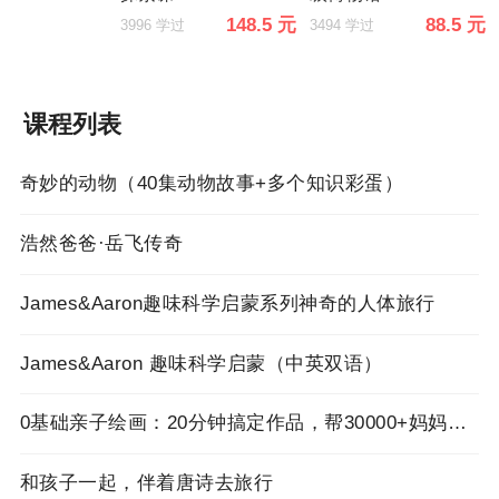
148.5 元
88.5 元
3996 学过
3494 学过
课程列表
奇妙的动物（40集动物故事+多个知识彩蛋）
浩然爸爸·岳飞传奇
James&Aaron趣味科学启蒙系列神奇的人体旅行
James&Aaron 趣味科学启蒙（中英双语）
0基础亲子绘画：20分钟搞定作品，帮30000+妈妈改善亲子关系！
和孩子一起，伴着唐诗去旅行