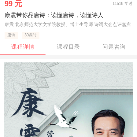
99 元
11518 学过
康震带你品唐诗：读懂唐诗，读懂诗人
康震 北京师范大学文学院教授、博士生导师 诗词大会点评嘉宾
唐诗
30课时
课程详情
课程目录
问题咨询