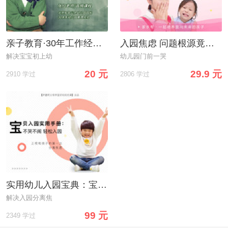
亲子教育·30年工作经验的幼儿园园长告诉你，幼儿入了园还要注意这些！
入园焦虑 问题根源竟然是妈妈
解决宝宝初上幼
幼儿园门前一哭
20 元
29.9 元
2910 学过
2806 学过
实用幼儿入园宝典：宝贝不哭不闹 轻松入园
解决入园分离焦
99 元
2349 学过