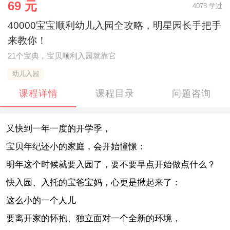
69 元
4073 学过
40000宝宝顺利幼儿入园全攻略，明星园长手把手
来教你！
21个宝典，宝贝顺利入园就靠它
幼儿入园
课程详情
课程目录
问题咨询
又快到一年一度的开学季，
宝贝年纪还小的家庭，会开始憧憬：
明年这个时候就要入园了，要不要早点开始做点什么？
快入园、入托的宝爸宝妈，心更是揪起来了：
这么小的一个人儿
要离开家的怀抱、独立面对一个全新的环境，