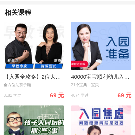
相关课程
【入园全攻略】2位大咖一起帮你，送孩子顺利地进幼儿园！
40000宝宝顺利幼儿入园全攻略，明星园长手把手来教你！
全方位助孩子顺
21个宝典，宝贝
69 元
69 元
3181 学过
4074 学过