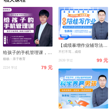
【成绩暴增作业辅导法】告别“吼叫式”作业辅导，轻松陪娃写作业
不打不骂，成绩
给孩子的手机管理课，10个行为塑造法培养孩子自控力
杨杨：亲子教育
99 元
2639 学过
79 元
2224 学过