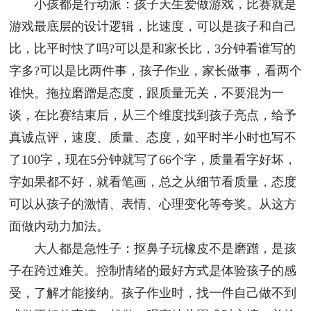
小孩都是行动派：孩子天生爱做游戏，比赛就是
游戏最底层的设计逻辑，比速度，可以是孩子和自己
比，比平时快了吗?可以是和家长比，3分钟看谁写的
字多?可以是比两件事，孩子作业，家长做事，看两个
谁快。拖拉磨蹭是态度，跟质量无关，不要混为一
谈，在比赛结束后，从三个维度找到孩子亮点，给予
真诚点评，速度、质量、态度，如平时半小时也写不
了100字，现在5分钟就写了66个字，质量看字好坏，
字如果都不好，就看笔画，总之从细节看质量，态度
可以从孩子的激情、表情、心理变化等夸奖。从这方
面做内动力加法。
大人都是急性子：抠鼻子玩橡皮不是磨蹭，是孩
子在跨过难关。控制情绪的最好方式是体验孩子的感
受，了解才能接纳。孩子作业时，找一件自己做不到