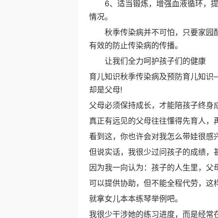
6、适当锻炼，增强血液循环，提
情况。
秋季传染病并不可怕，只要家园配
有效的防止传染病的传播。
让我们全力呵护孩子们的健康
育儿知识秋季传染病及预防育儿知识
却是父母!
父母必须保持成长，才能陪孩子终身
真正有远见的父母往往懂得先育人，
看到这，你也许会对我怎么带娃很感
但说实话，我很少过问孩子的成绩，
因为我一向认为：孩子的人生里，父
可以提供协助，但不能全程代劳，这
就拿女儿本本练琴举例吧。
我很少干涉她的练习进度，而是经常在