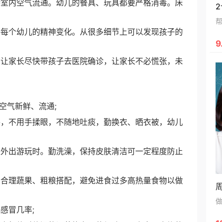
室内空气流通。幼儿的餐具、玩具都要严格消毒。床
每个幼儿的精神变化。从很多细节上可以发现孩子的
9
让家长尽快带孩子去医院确诊，让家长不必慌张，未
气新鲜、流通;
，不用手揉眼，不随地吐痰，勤换衣、晒衣被，幼儿
外出游玩时。勤洗澡，保持皮肤清洁可一定程度防止
合理蔬果、粗粮搭配，避免进食过多高热量食物以做
感冒几率;