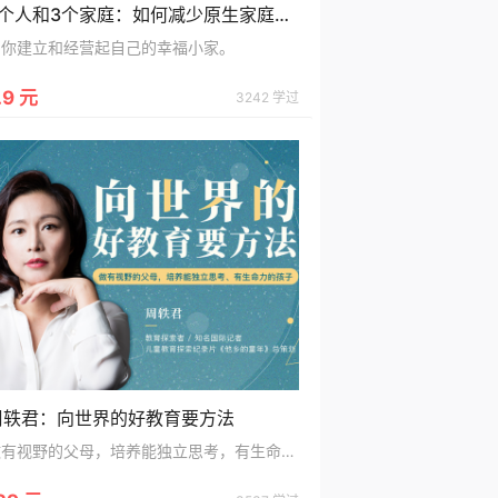
2个人和3个家庭：如何减少原生家庭对婚姻的影响？
帮你建立和经营起自己的幸福小家。
.9 元
3242 学过
周轶君：向世界的好教育要方法
做有视野的父母，培养能独立思考，有生命力的孩子