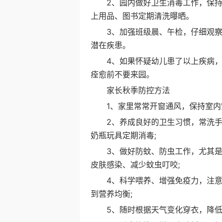
2、园内做好卫生消毒工作，保持
上用品、图书定期清洗曝晒。
3、加强班级晨、午检，仔细观察
潜在疾患。
4、如果怀疑幼儿患了以上疾病，
痊愈前不要来园。
家长秋季防控方法
1、家里常常开窗通风，保持室内空
2、养成良好的卫生习惯，常洗手
奶瓶玩具定期消毒;
3、做好防蚊、防虫工作，尤其是
皮肤感染、减少蚊虫叮咬;
4、科学喂养、增强免疫力，注意
到营养均衡;
5、随时根据天气变化穿衣，降低