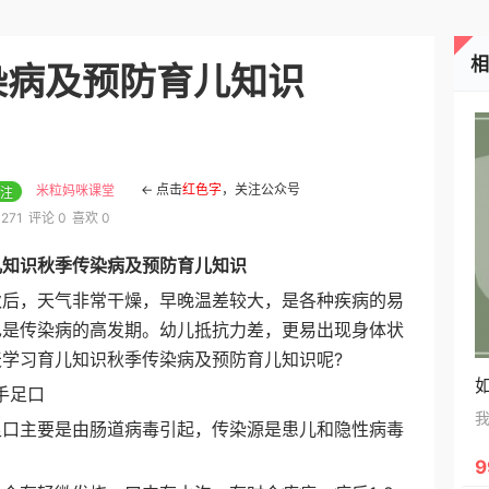
绩！
染病及预防育儿知识
← 点击
红色字
，关注公众号
米粒妈咪课堂
注
271
评论 0
喜欢 0
儿知识秋季传染病及预防育儿知识
，天气非常干燥，早晚温差较大，是各种疾病的易
也是传染病的高发期。幼儿抵抗力差，更易出现身体状
天学习育儿知识秋季传染病及预防育儿知识呢?
足口
主要是由肠道病毒引起，传染源是患儿和隐性病毒
。
9