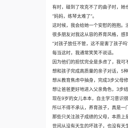
有时，碰到了攻克不了的曲子时，她
“妈妈，练琴太难了”。
这时候，我会给她一个安慰的抱抱。
很多朋友对我这从容的养育风格，感
“对孩子放任不管，这不是害了孩子吗?
每当这时，我通常笑笑不说话。
因为他们的担忧完全是多虑了，我可
想和孩子完成高质量的亲子对话，5种
想从教育焦虑中抽身，完成3步父母修
想让爸爸更好地进入父亲角色，3步结合法
现在9岁的女儿本本，自主学习意识
所以不得不承认，养育孩子，真是一
那些只关注孩子成绩的父母，本质上
世间从没有天生的坏孩子，也没有天