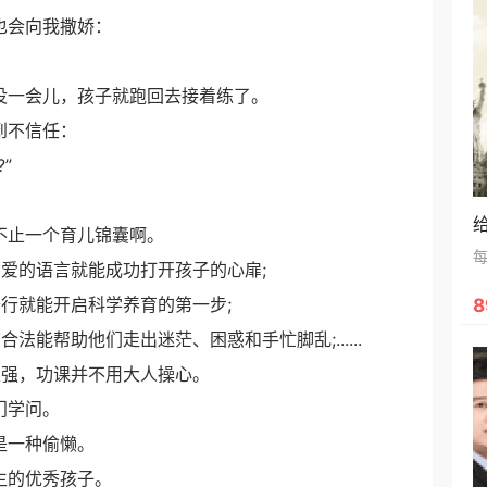
也会向我撒娇：
没一会儿，孩子就跑回去接着练了。
到不信任：
”
不止一个育儿锦囊啊。
爱的语言就能成功打开孩子的心扉;
行就能开启科学养育的第一步;
8
能帮助他们走出迷茫、困惑和手忙脚乱;......
很强，功课并不用大人操心。
门学问。
是一种偷懒。
生的优秀孩子。