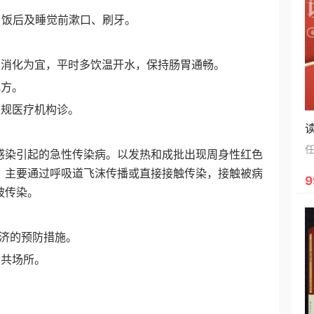
饭后及睡觉前漱口、刷牙。
消化为宜，平时多饮温开水，保持肠胃通畅。
方。
规医疗机构诊。
染引起的急性传染病。以发热和成批出现周身性红色
，主要通过呼吸道飞沫传播或直接接触传染，接触被病
9
被传染。
济的预防措施。
共场所。