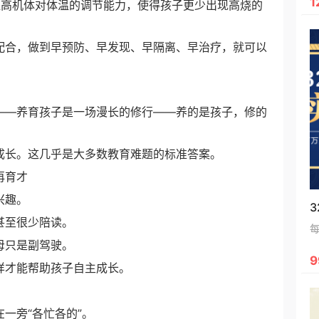
1
高机体对体温的调节能力，使得孩子更少出现高烧的
合，做到早预防、早发现、早隔离、早治疗，就可以
——养育孩子是一场漫长的修行——养的是孩子，修的
成长。这几乎是大多数教育难题的标准答案。
再育才
兴趣。
甚至很少陪读。
母只是副驾驶。
9
样才能帮助孩子自主成长。
一旁“各忙各的”。