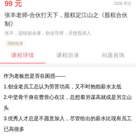
99 元
3106 学过
张丰老师-合伙打天下，股权定江山之《股权合伙
制》
张丰，连续创业者，创业导师，天使投资人
理财投资
课程详情
课程目录
问题咨询
作为老板您是否在困惑——
1.创业老员工总认为劳苦功高，又不时抱怨薪水太低
2.中坚骨干身在曹营心在汉，总想着另谋高就或是另立山
头
3.优秀人才总是不愿意加入，尽管给出的薪水比现有员工
已高很多