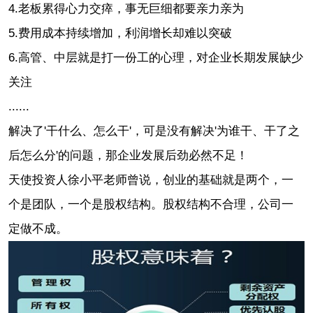
4.老板累得心力交瘁，事无巨细都要亲力亲为
5.费用成本持续增加，利润增长却难以突破
6.高管、中层就是打一份工的心理，对企业长期发展缺少
关注
......
解决了'
干什么、怎么干
'，可是没有解决'为谁干、干了之
后怎么分'的问题，那企业发展后劲必然不足！
天使投资人
徐小平老师
曾说，创业的基础就是两个，一
个是团队，一个是股权结构。股权结构不合理，公司一
定做不成。