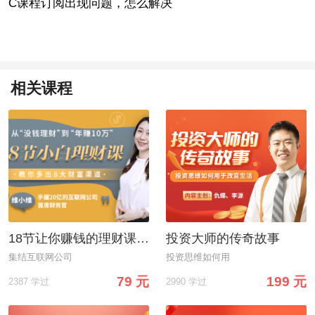
C
课程订阅出现问题，怎么解决
相关课程
18节让你赚钱的理财课：让你从“没钱理财”到“年收益10万”
投资大师的传奇故事
集结互联网公司
投资思维如何用
79 元
199 元
2387 学过
2990 学过