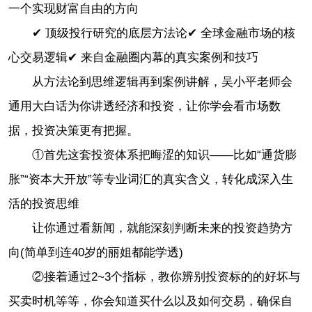
一个实现财富自由的方向
✔ 顶级投行研究的底层方法论✔ 全球金融市场的核
心交易逻辑✔ 来自金融圈内幕的真实案例和技巧
从方法论到思维逻辑再到案例讲解，吴小平老师会
通用大白话为你讲透经济和投资，让你学会看市场数
据，投资决策更有把握。
①首先这套投资体系把晦涩的知识——比如“通货膨
胀”“资本大开放”等专业词汇的真实含义，转化成深入生
活的投资思维
让你通过看新闻，就能深刻判断未来的投资趋势方
向(简单到连40岁的丽姐都能学透)
②接着通过2~3个指标，教你辨别投资标的的好坏与
买卖时机等等，你会知道买什么以及如何交易，确保自