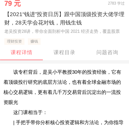
79 元
2783 学过
【2021“钱进”投资日历】跟中国顶级投资大佬学理
财，28天学会花对钱，用钱生钱
老吴投资28讲，带你全面剖析中国 2021 经济走势，覆盖股票
理财投资
赚钱
课程详情
课程目录
问题咨询
该专栏背后，是吴小平教授30年的投资经验，它有
着顶级投行研究的底层方法论，也有着全球金融市场的
核心交易逻辑，更有着几千万交易背后沉淀出的一流投
资眼光
这门课相当于：
| 手把手带你分析核心投资逻辑和方法论，为你指导