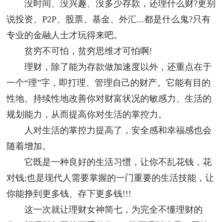
没时间、没兴趣、没多少存款，还理什么财?更别
说投资、P2P、股票、基金、外汇...都是什么鬼?只有
专业的金融人士才玩得来吧。
贫穷不可怕，贫穷思维才可怕啊!
理财，除了能为存款做加速度以外，还重点在于
一个“理”字，即打理、管理自己的财产。它能有目的
性地、持续性地改善你对财富状况的敏感力、生活的
规划能力，从而提高你对生活的掌控力。
人对生活的掌控力提高了，安全感和幸福感也会
随着增加。
它既是一种良好的生活习惯，让你不乱花钱，花
对钱;也是现代人需要掌握的一门重要的生活技能，让
你能挣到更多钱、存下更多钱!!!
这一次就让理财女神简七，为完全不懂理财的