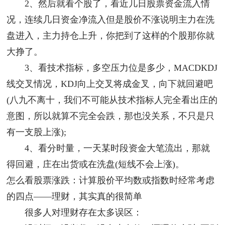
2、然后就看个股了，看近几日股票资金流入情
况，连续几日资金净流入但是股价不涨说明主力在洗
盘进入，主力持仓上升，你把到了这样的个股那你就
大挣了。
3、看技术指标，多空压力位是多少，MACDKDJ
线交叉情况，KDJ向上交叉将成金叉，向下就回避吧
(八九不离十，我们不可能从技术指标人完全看出庄的
意图，所以就算不完全会跌，那也没关系，不只是只
有一支股上涨);
4、看分时量，一天某时段资金大笔流出，那就
得回避，庄在出货或在洗盘(短线不会上涨)。
怎么看股票涨跌：计算股价平均数或指数时经常考虑
的四点——理财，其实真的很简单
很多人对理财存在太多误区：