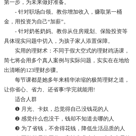
第一步，为未来做好准备。
- 针对职场白领。教你增加收入，赚取第一桶
金，用投资为自己“加薪”。
- 针对奶爸奶妈。教你从住房规划、保险投资等
具体现实问题中切入，为孩子家人添置保障。
实用的理财术：不同于假大空式的理财鸡汤课，
简七将会用多个真人案例与实际问题，实实在在地给
出清晰的123理财步骤。
每节课都是她多年来精华浓缩的极简理财之道，
让你省心、省力、还省事!学完就能用!
适合人群
❶ 月光、卡奴，总觉得自己没钱花的人
❷ 感觉什么也没干，钱却不知道去哪的人
❸ 为了省钱，不舍得花钱，降低生活品质的人