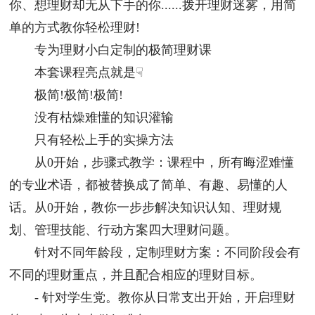
你、想理财却无从下手的你......拨开理财迷雾，用简
单的方式教你轻松理财!
专为理财小白定制的极简理财课
本套课程亮点就是☟
极简!极简!极简!
没有枯燥难懂的知识灌输
只有轻松上手的实操方法
从0开始，步骤式教学：课程中，所有晦涩难懂
的专业术语，都被替换成了简单、有趣、易懂的人
话。从0开始，教你一步步解决知识认知、理财规
划、管理技能、行动方案四大理财问题。
针对不同年龄段，定制理财方案：不同阶段会有
不同的理财重点，并且配合相应的理财目标。
- 针对学生党。教你从日常支出开始，开启理财