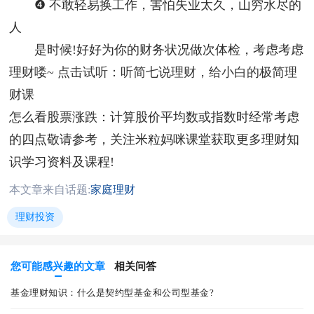
❹ 不敢轻易换工作，害怕失业太久，山穷水尽的
人
是时候!好好为你的财务状况做次体检，考虑考虑
理财喽~
点击试听：听简七说理财，给小白的极简理
财课
怎么看股票涨跌：计算股价平均数或指数时经常考虑
的四点敬请参考，关注米粒妈咪课堂获取更多理财知
识学习资料及课程!
本文章来自话题:
家庭理财
理财投资
您可能感兴趣的文章
相关问答
基金理财知识：什么是契约型基金和公司型基金?