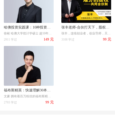
哈佛投资实践课：10种投资实战策略
张丰老师-合伙打天下，股权定江山之《股权合伙制》
徐彬 哈佛大学统计学硕士 超10年投资经验，参与投资项目总计超50亿美元
张丰，连续创业者，创业导师，天使投资人
149 元
99 元
2911 学过
3108 学过
福布斯精英：快速理解30本理财书，拥有实用投资思维
文豪 拥有着百万粉丝的福布斯精英带你30天读完30本书，速学实用的投资思维（股票、房产、基金、经济金融）
99 元
2793 学过