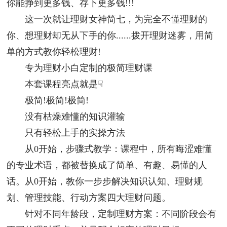
你能挣到更多钱、存下更多钱!!!
这一次就让理财女神简七，为完全不懂理财的
你、想理财却无从下手的你......拨开理财迷雾，用简
单的方式教你轻松理财!
专为理财小白定制的极简理财课
本套课程亮点就是☟
极简!极简!极简!
没有枯燥难懂的知识灌输
只有轻松上手的实操方法
从0开始，步骤式教学：课程中，所有晦涩难懂
的专业术语，都被替换成了简单、有趣、易懂的人
话。从0开始，教你一步步解决知识认知、理财规
划、管理技能、行动方案四大理财问题。
针对不同年龄段，定制理财方案：不同阶段会有