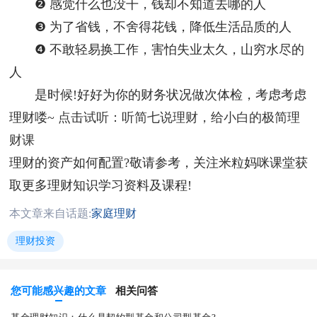
❷ 感觉什么也没干，钱却不知道去哪的人
❸ 为了省钱，不舍得花钱，降低生活品质的人
❹ 不敢轻易换工作，害怕失业太久，山穷水尽的
人
是时候!好好为你的财务状况做次体检，考虑考虑
理财喽~
点击试听：听简七说理财，给小白的极简理
财课
理财的资产如何配置?敬请参考，关注米粒妈咪课堂获
取更多理财知识学习资料及课程!
本文章来自话题:
家庭理财
理财投资
您可能感兴趣的文章
相关问答