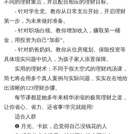
不同的理财重点，并且配合相应的理财目标。
- 针对学生党。教你从日常支出开始，开启理财
第一步，为未来做好准备。
- 针对职场白领。教你增加收入，赚取第一桶
金，用投资为自己“加薪”。
- 针对奶爸奶妈。教你从住房规划、保险投资等
具体现实问题中切入，为孩子家人添置保障。
实用的理财术：不同于假大空式的理财鸡汤课，
简七将会用多个真人案例与实际问题，实实在在地给
出清晰的123理财步骤。
每节课都是她多年来精华浓缩的极简理财之道，
让你省心、省力、还省事!学完就能用!
适合人群
❶ 月光、卡奴，总觉得自己没钱花的人