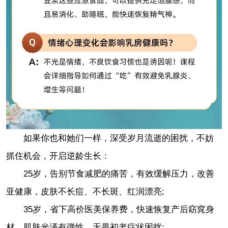
如果你也和她们一样，深受岁月流逝的困扰，不妨
抓住机会，开启逆龄生长：
25岁，告别节食减肥的痛苦，有效缓解压力，改善
亚健康，皮肤不长痘、不长斑、红润漂亮;
35岁，省下高价医美保养费，快速恢复产后窈窕身
材，肌肤光泽有弹性，无畏初老症状困扰;