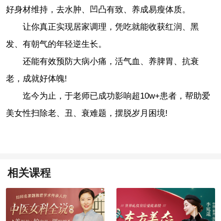
好身材维持，去水肿、凹凸有致、养成易瘦体质。
让你真正实现居家调理，凭吃就能收获红润、黑
发、有朝气的年轻逆生长。
还能有效预防大病小痛，活气血、养脾胃、抗衰
老，成就好体魄!
迄今为止，于老师已成功影响超10w+患者，帮助爱
美女性扫除老、丑、衰难题，摆脱岁月困境!
相关课程