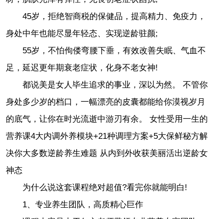
45岁，拒绝智商税的保健品，提高精力、免疫力，
身处中年也能尽显年轻态、实现逆龄驻颜;
55岁，不怕佝偻弯腰下垂，有效改善失眠、气血不
足，延迟更年期衰老症状，化身不老女神!
都说美是女人毕生追求的事业，深以为然。 不管你
身处多少岁的档口，一幅漂亮的皮囊都能给你漠视岁月
的底气，让你在时光流逝中游刃有余。 女性受用一生的
营养课4大内调外养模块+21种调理方案+5大保鲜秘方解
决你大多数逆龄养生难题 从内到外收获美丽活出逆龄女
神态
为什么说这套课程绝对超值?看完你就能明白!
1、专业养生团队，高质精心巨作