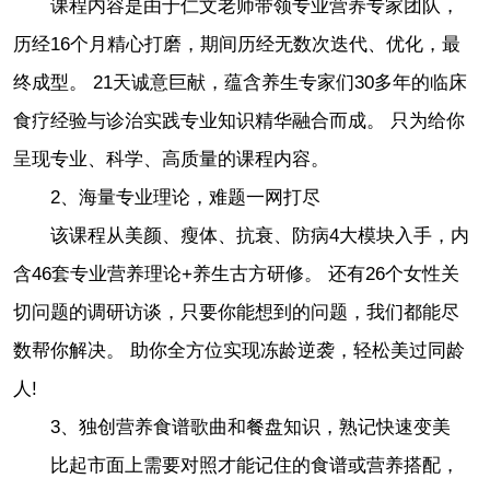
课程内容是由于仁文老师带领专业营养专家团队，
历经16个月精心打磨，期间历经无数次迭代、优化，最
终成型。 21天诚意巨献，蕴含养生专家们30多年的临床
食疗经验与诊治实践专业知识精华融合而成。 只为给你
呈现专业、科学、高质量的课程内容。
2、海量专业理论，难题一网打尽
该课程从美颜、瘦体、抗衰、防病4大模块入手，内
含46套专业营养理论+养生古方研修。 还有26个女性关
切问题的调研访谈，只要你能想到的问题，我们都能尽
数帮你解决。 助你全方位实现冻龄逆袭，轻松美过同龄
人!
3、独创营养食谱歌曲和餐盘知识，熟记快速变美
比起市面上需要对照才能记住的食谱或营养搭配，