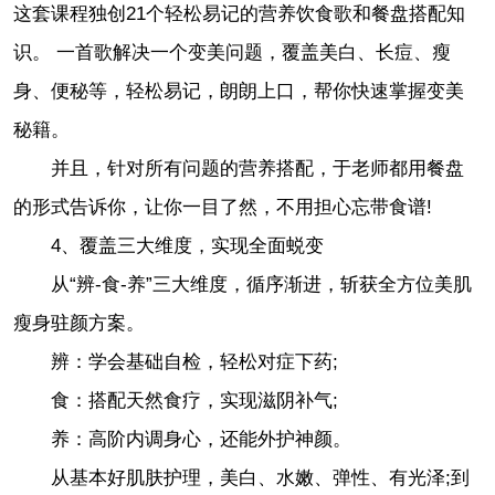
这套课程独创21个轻松易记的营养饮食歌和餐盘搭配知
识。 一首歌解决一个变美问题，覆盖美白、长痘、瘦
身、便秘等，轻松易记，朗朗上口，帮你快速掌握变美
秘籍。
并且，针对所有问题的营养搭配，于老师都用餐盘
的形式告诉你，让你一目了然，不用担心忘带食谱!
4、覆盖三大维度，实现全面蜕变
从“辨-食-养”三大维度，循序渐进，斩获全方位美肌
瘦身驻颜方案。
辨：学会基础自检，轻松对症下药;
食：搭配天然食疗，实现滋阴补气;
养：高阶内调身心，还能外护神颜。
从基本好肌肤护理，美白、水嫩、弹性、有光泽;到