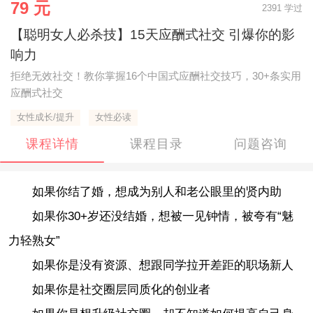
79 元
2391 学过
【聪明女人必杀技】15天应酬式社交 引爆你的影
响力
拒绝无效社交！教你掌握16个中国式应酬社交技巧，30+条实用
应酬式社交
女性成长/提升
女性必读
课程详情
课程目录
问题咨询
如果你结了婚，想成为别人和老公眼里的贤内助
如果你30+岁还没结婚，想被一见钟情，被夸有“魅
力轻熟女”
如果你是没有资源、想跟同学拉开差距的职场新人
如果你是社交圈层同质化的创业者