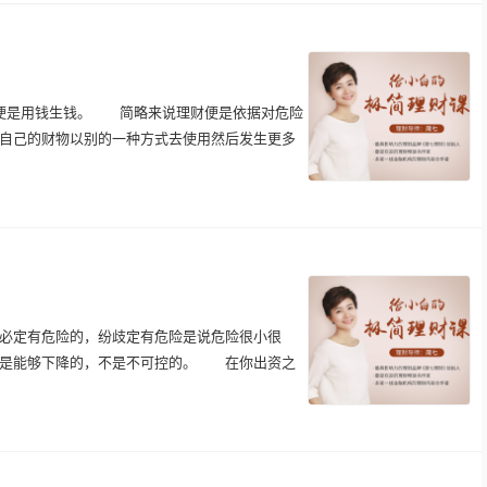
是用钱生钱。 简略来说理财便是依据对危险
自己的财物以别的一种方式去使用然后发生更多
定有危险的，纷歧定有危险是说危险很小很
是能够下降的，不是不可控的。 在你出资之