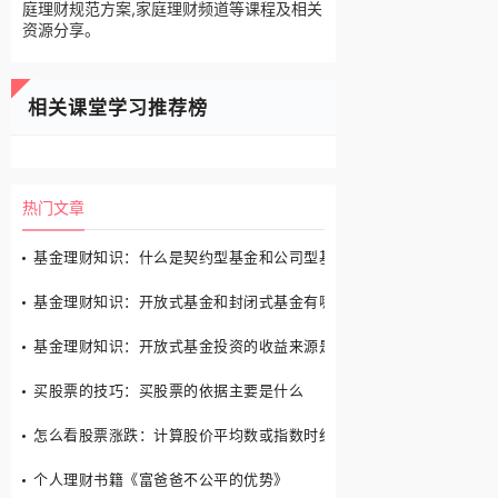
庭理财规范方案,家庭理财频道等课程及相关
资源分享。
相关课堂学习推荐榜
热门文章
基金理财知识：什么是契约型基金和公司型基金?
基金理财知识：开放式基金和封闭式基金有哪些区别
基金理财知识：开放式基金投资的收益来源是什么?
买股票的技巧：买股票的依据主要是什么
怎么看股票涨跌：计算股价平均数或指数时经常考虑的四点
个人理财书籍《富爸爸不公平的优势》