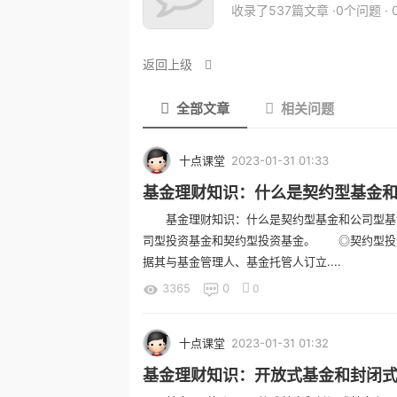
收录了537篇文章 ·0个问题 ·
返回上级
全部文章
相关问题
十点课堂
2023-01-31 01:33
基金理财知识：什么是契约型基金和
基金理财知识：什么是契约型基金和公司型基
司型投资基金和契约型投资基金。 ◎契约型投
据其与基金管理人、基金托管人订立....
3365
0
0
十点课堂
2023-01-31 01:32
基金理财知识：开放式基金和封闭