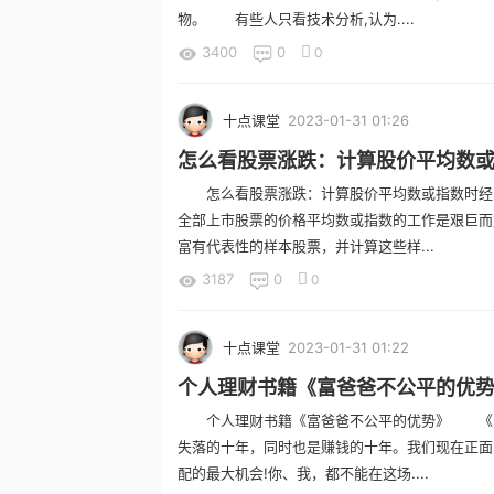
物。 有些人只看技术分析,认为....
3400
0
0
十点课堂
2023-01-31 01:26
怎么看股票涨跌：计算股价平均数
怎么看股票涨跌：计算股价平均数或指数时经
全部上市股票的价格平均数或指数的工作是艰巨而
富有代表性的样本股票，并计算这些样...
3187
0
0
十点课堂
2023-01-31 01:22
个人理财书籍《富爸爸不公平的优
个人理财书籍《富爸爸不公平的优势》 《富
失落的十年，同时也是赚钱的十年。我们现在正面
配的最大机会!你、我，都不能在这场....