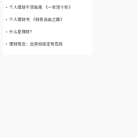
个人理财干货指南 《一年顶十年》
个人理财书 《财务自由之路》
什么是理财?
理财观念：出资纷歧定有危险