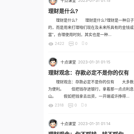
十点课堂
2023-01-31 01:15
理财是什么?
理财是什么? 理财是什么?理财是一种日子方
的，而是用来打理咱们现在及未来所具有的金钱
富”，合理使用时刻，其实也是一种...
2422
0
0
十点课堂
2023-01-31 01:15
理财观念：存款必定不是你的仅有
理财观念：存款必定不是你的仅有 大多数人
为便利。 但把钱存进银行，拿着那一点点利息
山。 假如把钱拿去出资，一开端或许挣得...
2318
0
0
十点课堂
2023-01-31 01:14