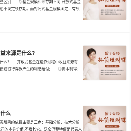
些区别 ◎基金规模和续存期不同 开放式基金
也不设定续存期。而封闭式基金规模固定，有续
益来源是什么?
什么? 开放式基金在运作过程中收益来源有
债或银行存款产生的利息给付; ◎资本利得：
是什么
股票的依据主要是三点：基础分析、技术分析
公司的本身价值,不看其它。沃仑巴菲特便是代表人