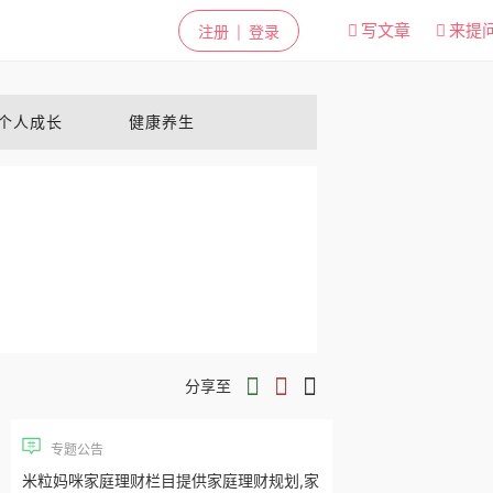
写文章
来提
注册
登录
|
个人成长
健康养生
分享至
专题公告
米粒妈咪家庭理财栏目提供家庭理财规划,家