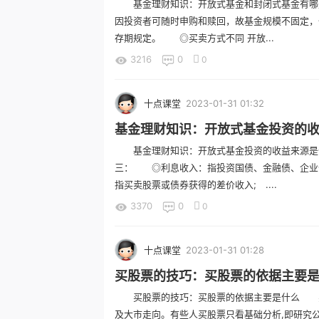
基金理财知识：开放式基金和封闭式基金有哪
因投资者可随时申购和赎回，故基金规模不固定，
存期规定。 ◎买卖方式不同 开放...
3216
0
0
十点课堂
2023-01-31 01:32
基金理财知识：开放式基金投资的收
基金理财知识：开放式基金投资的收益来源是
三： ◎利息收入：指投资国债、金融债、企业
指买卖股票或债券获得的差价收入; ....
3370
0
0
十点课堂
2023-01-31 01:28
买股票的技巧：买股票的依据主要
买股票的技巧：买股票的依据主要是什么 买
及大市走向。有些人买股票只看基础分析,即研究