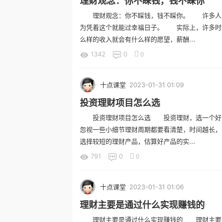
理财观念：你不睬钱，钱不睬你
理财观念：你不睬钱，钱不睬你。 许多人总
为凭着这个就能过幸福日子。 实际上，许多时
么样的收入就会有什么样的愿望，薪酬...
1342
0
0
十点课堂
2023-01-31 01:09
投资理财项目怎么选
投资理财项目怎么选 投资理财，选一个好的
忽视一些小细节理财周期都要看清楚，时间越长，
选择较短的理财产品，估算好产品的实...
791
0
0
十点课堂
2023-01-31 01:06
理财主要是通过什么实现赚钱的
理财主要是通过什么实现赚钱的 理财主要是