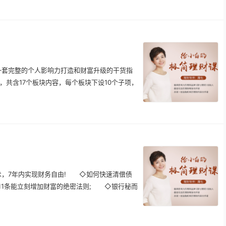
套完整的个人影响力打造和财富升级的干货指
共含17个板块内容，每个板块下设10个子项，
，7年内实现财务自由! ◇如何快速清偿债
1条能立刻增加财富的绝密法则; ◇银行秘而