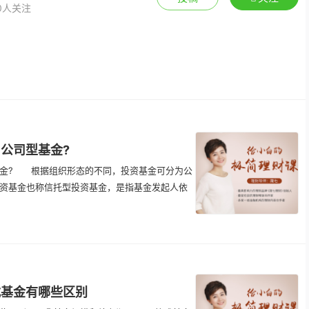
 0人关注
公司型基金?
金? 根据组织形态的不同，投资基金可分为公
资基金也称信托型投资基金，是指基金发起人依
式基金有哪些区别