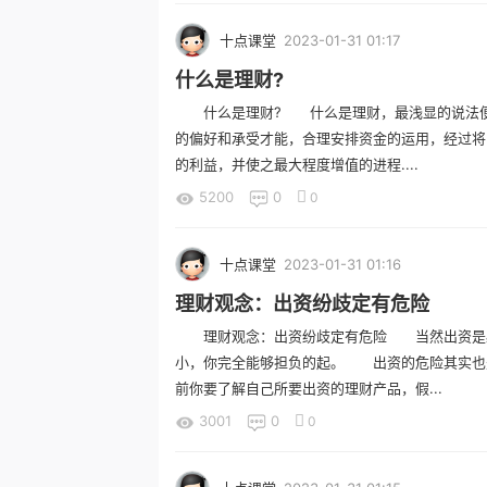
十点课堂
2023-01-31 01:17
什么是理财?
什么是理财? 什么是理财，最浅显的说法便
的偏好和承受才能，合理安排资金的运用，经过将
的利益，并使之最大程度增值的进程....
5200
0
0
十点课堂
2023-01-31 01:16
理财观念：出资纷歧定有危险
理财观念：出资纷歧定有危险 当然出资是必
小，你完全能够担负的起。 出资的危险其实也
前你要了解自己所要出资的理财产品，假...
3001
0
0