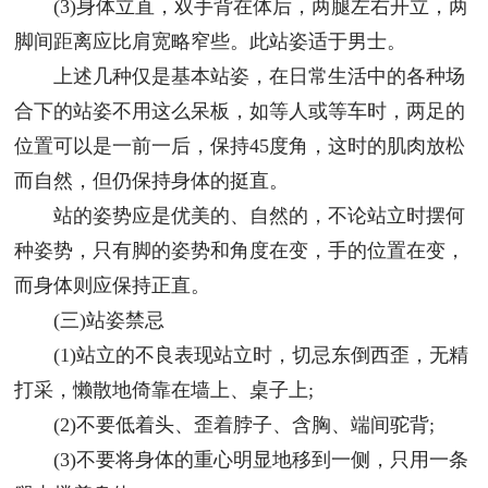
(3)身体立直，双手背在体后，两腿左右开立，两
脚间距离应比肩宽略窄些。此站姿适于男士。
上述几种仅是基本站姿，在日常生活中的各种场
合下的站姿不用这么呆板，如等人或等车时，两足的
位置可以是一前一后，保持45度角，这时的肌肉放松
而自然，但仍保持身体的挺直。
站的姿势应是优美的、自然的，不论站立时摆何
种姿势，只有脚的姿势和角度在变，手的位置在变，
而身体则应保持正直。
(三)站姿禁忌
(1)站立的不良表现站立时，切忌东倒西歪，无精
打采，懒散地倚靠在墙上、桌子上;
(2)不要低着头、歪着脖子、含胸、端间驼背;
(3)不要将身体的重心明显地移到一侧，只用一条