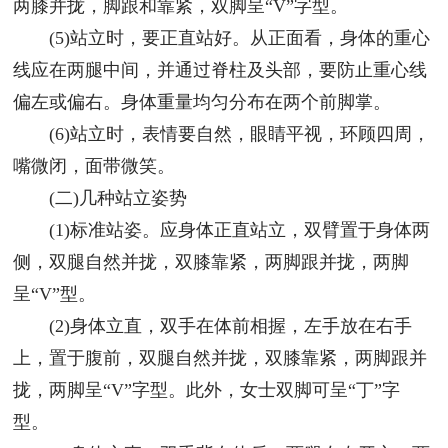
两膝并拢，脚跟和靠紧，双脚呈“V”字型。
(5)站立时，要正直站好。从正面看，身体的重心
线应在两腿中间，并通过脊柱及头部，要防止重心线
偏左或偏右。身体重量均匀分布在两个前脚掌。
(6)站立时，表情要自然，眼睛平视，环顾四周，
嘴微闭，面带微笑。
(二)几种站立姿势
(1)标准站姿。应身体正直站立，双臂置于身体两
侧，双腿自然并拢，双膝靠紧，两脚跟并拢，两脚
呈“V”型。
(2)身体立直，双手在体前相握，左手放在右手
上，置于腹前，双腿自然并拢，双膝靠紧，两脚跟并
拢，两脚呈“V”字型。此外，女士双脚可呈“丁”字
型。