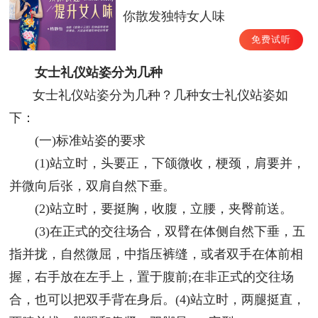
你散发独特女人味
免费试听
女士礼仪站姿分为几种
女士礼仪站姿分为几种？几种女士礼仪站姿如
下：
(一)标准站姿的要求
(1)站立时，头要正，下颌微收，梗颈，肩要并，
并微向后张，双肩自然下垂。
(2)站立时，要挺胸，收腹，立腰，夹臀前送。
(3)在正式的交往场合，双臂在体侧自然下垂，五
指并拢，自然微屈，中指压裤缝，或者双手在体前相
握，右手放在左手上，置于腹前;在非正式的交往场
合，也可以把双手背在身后。(4)站立时，两腿挺直，