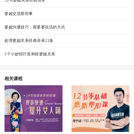
52句婆媳关系经典语录
婆媳交流那些事
婆媳沟通技巧：跟婆婆说话的方式
处理婆媳关系经典语录22条
5个小妙招打造和睦婆媳关系
相关课程