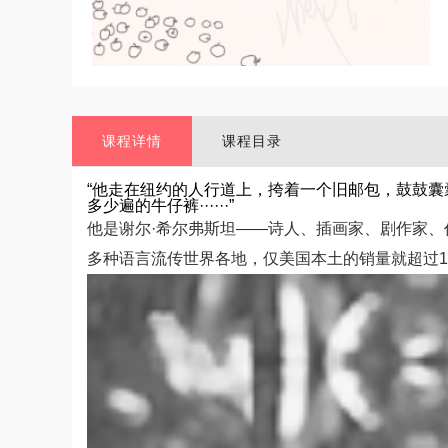
课程详情
课程目录
“他走在纽约的人行道上，挎着一个旧邮包，鼓鼓
多少遍的牛仔裤······”
他是谢尔·希尔弗斯坦——诗人、插画家、剧作家、
多种语言流传世界各地，仅美国本土的销量就超过18