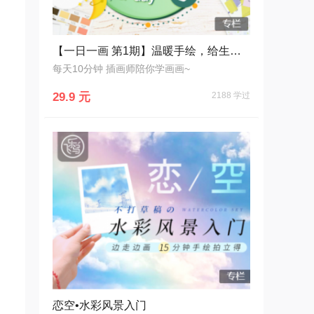
【一日一画 第1期】温暖手绘，给生活写一封情书
每天10分钟 插画师陪你学画画~
29.9 元
2188 学过
恋空•水彩风景入门