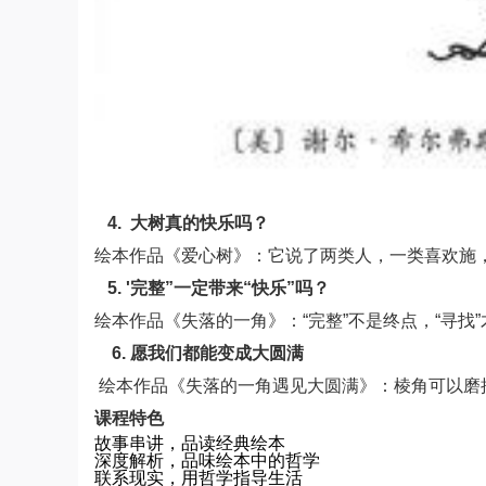
4. 大树真的快乐吗？
绘本作品《爱心树》：它说了两类人，一类喜欢施
5. '完整”一定带来“快乐”吗？
绘本作品《失落的一角》：“完整”不是终点，“寻找
6. 愿我们都能变成大圆满
绘本作品《失落的一角遇见大圆满》：棱角可以磨
课程特色
故事串讲，品读经典绘本
深度解析，品味绘本中的哲学
联系现实，用哲学指导生活