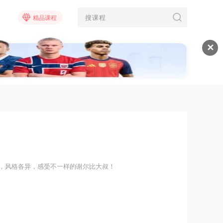
精品课程
✕
，风格各异，感受不一样的谢尔比大叔！