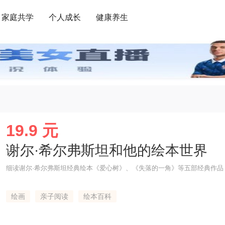
家庭共学
个人成长
健康养生
19.9 元
谢尔·希尔弗斯坦和他的绘本世界
细读谢尔·希尔弗斯坦经典绘本《爱心树》、《失落的一角》等五部经典作品
绘画
亲子阅读
绘本百科