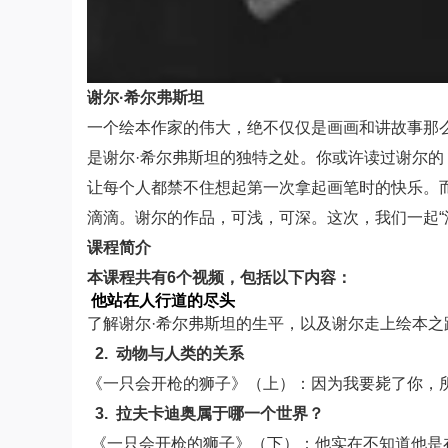
谢尔·希尔弗斯坦
一个绘本作家的伟大，绝不仅仅是画画和讲故事那
是谢尔·希尔弗斯坦的独特之处。你或许读过谢尔
让每个人都禁不住想起第一次拿起画笔时的快乐。
滴滴。谢尔的作品，可浅，可深。这次，我们一起“
课程简介
本课程共有6个视频，包括以下内容：
他站在人行道的尽头
了解谢尔·希尔弗斯坦的生平，以及谢尔走上绘本之
2. 动物与人类的关系
《一只会开枪的狮子》（上）：因为我要毙了你，
3. 拉夫卡迪奥属于哪一个世界？
《一只会开枪的狮子》（下）：他实在不知道他是