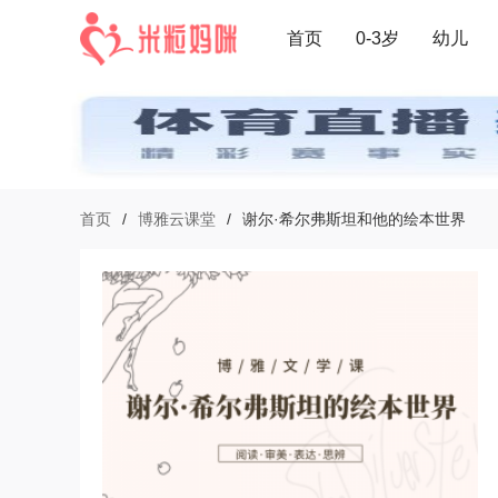
首页
0-3岁
幼儿
首页
/
博雅云课堂
/
谢尔·希尔弗斯坦和他的绘本世界