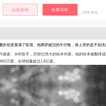
点我咨询
免费试听
4708 学过
囊囊的包里塞满了歌谱。他脚穿破旧的牛仔靴，身上穿的是不知洗
作曲家、乡村歌手，20世纪伟大的绘本作家。他的绘本被翻译成
00万册，全球销量超过1.8亿册。