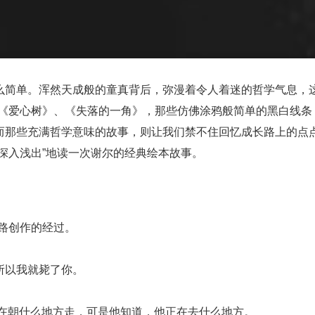
么简单。浑然天成般的童真背后，弥漫着令人着迷的哲学气息，
的《爱心树》、《失落的一角》，那些仿佛涂鸦般简单的黑白线条
而那些充满哲学意味的故事，则让我们禁不住回忆成长路上的点
深入浅出”地读一次谢尔的经典绘本故事。
路创作的经过。
所以我就毙了你。
在朝什么地方走，可是他知道，他正在去什么地方。