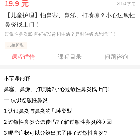
19.9 元
2860 学过
【儿童护理】怕鼻塞、鼻涕、打喷嚏？小心过敏性
鼻炎找上门！
过敏性鼻炎影响宝宝发育和生活？是时候破除恐慌了！
儿童护理
课程详情
课程目录
问题咨询
本节课内容
鼻塞、鼻涕、打喷嚏?小心过敏性鼻炎找上门!
一 认识过敏性鼻炎
1 认识鼻炎与鼻炎的几种类型
2 过敏性鼻炎会遗传吗?了解过敏性鼻炎的病因
3 哪些症状可以分辨出孩子得了过敏性鼻炎?