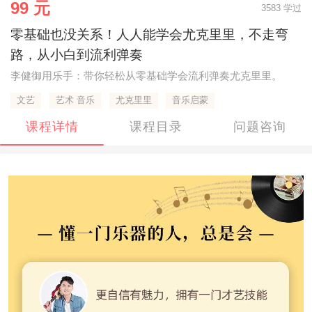
99 元
3583 学过
零基础也没关系！人人能学会尤克里里，不走弯
路，从小白到流利弹奏
李健御用乐手：带你轻松从零基础学会流利弹奏尤克里里。
文艺
艺术 音乐
尤克里里
音乐启蒙
课程详情
课程目录
问题咨询