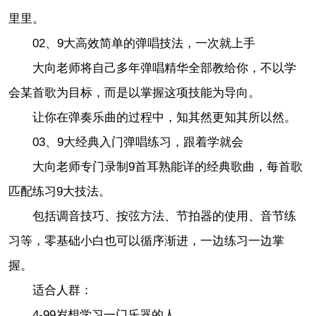
里里。
02、9大高效简单的弹唱技法，一次就上手
大向老师将自己多年弹唱精华全部教给你，不以学
会某首歌为目标，而是以掌握这项技能为导向。
让你在弹奏乐曲的过程中，知其然更知其所以然。
03、9大经典入门弹唱练习，跟着学就会
大向老师专门录制9首耳熟能详的经典歌曲，每首歌
匹配练习9大技法。
包括调音技巧、按弦方法、节拍器的使用、音节练
习等，零基础小白也可以循序渐进，一边练习一边掌
握。
适合人群：
4-99岁想学习一门乐器的人