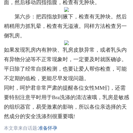
面，然后移动四指指腹，检查有无肿块。
第六步：把四指放到腋下，检查有无肿块。然后
稍稍用力抓乳晕，检查有无溢液。同样方法检查另一
侧乳房。
如果发现乳房内有肿块、乳房皮肤异常，或者乳头内
有异物分泌等不正常现象时，一定要及时就医确诊。
平日除了经常自摸检测，也要让爱人帮你检查，可能
不定期的临检，更能尽早发现问题。
同时，呵护君非常严肃的提醒各位女性MM们，还需
要特别注意平时用于Bra洗涤的清洁液哦，乳房是敏感
的组织器官，易受激素的影响，所以各位亲选择的天
然成分的安全洗涤剂很重要哦!
本文章来自话题:
准备怀孕