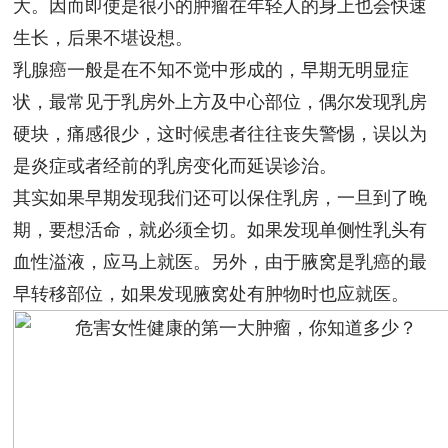
大。因而即使是很小的肿瘤在年轻人的身上也会快速
生长，后果不堪设想。
乳腺癌一般是在不知不觉中形成的，早期无明显症
状，最常见于乳房外上方及中心部位，偶尔发现乳房
硬块，痛感很少，这时候患者往往丧失警惕，误以为
是炎症或者经前的乳房变化而延误诊治。
其实如果早期发现我们还可以保住乳房，一旦到了晚
期，要想活命，就必须全切。如果发现单侧性乳头有
血性溢液，应马上就医。另外，由于腋窝是乳癌的最
早转移部位，如果发现腋窝处有肿物时也应就医。