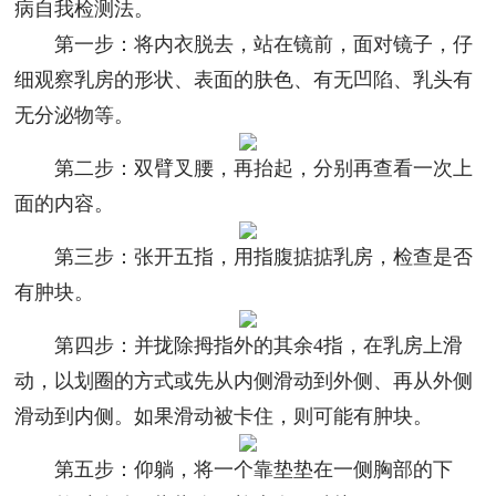
病自我检测法。
第一步：将内衣脱去，站在镜前，面对镜子，仔
细观察乳房的形状、表面的肤色、有无凹陷、乳头有
无分泌物等。
第二步：双臂叉腰，再抬起，分别再查看一次上
面的内容。
第三步：张开五指，用指腹掂掂乳房，检查是否
有肿块。
第四步：并拢除拇指外的其余4指，在乳房上滑
动，以划圈的方式或先从内侧滑动到外侧、再从外侧
滑动到内侧。如果滑动被卡住，则可能有肿块。
第五步：仰躺，将一个靠垫垫在一侧胸部的下