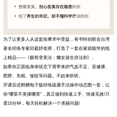
为了让更多人从这套按摩术中受益，有书特别联合台湾
著名经络专家邱庭妤老师，打造了一套在家就能学的线
上精品——《极简变美法：懒女孩生存法则》。
如果你正面临身体状态下滑带来的气血不足、亚健康、
肥胖、失眠、皱纹等问题。不妨来听听。
开课后还附赠电子版经络疏通手法操作动态图一套，让
你“哪里不美揉哪里”，真正做到快速上手、快速见效!只
需15分钟，每天轻松解决一个美丽问题!