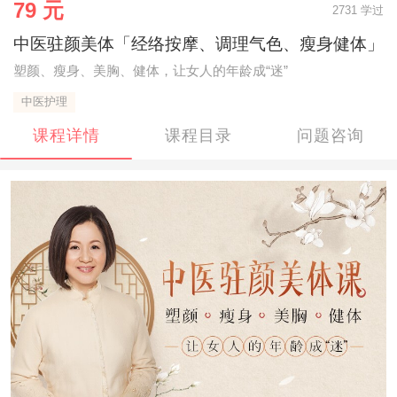
79 元
2731 学过
中医驻颜美体「经络按摩、调理气色、瘦身健体」
塑颜、瘦身、美胸、健体，让女人的年龄成“迷”
中医护理
课程详情
课程目录
问题咨询