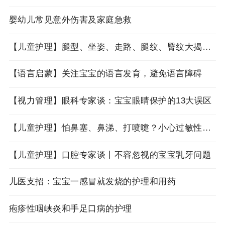
婴幼儿常见意外伤害及家庭急救
【儿童护理】腿型、坐姿、走路、腿纹、臀纹大揭秘！
【语言启蒙】关注宝宝的语言发育，避免语言障碍
【视力管理】眼科专家谈：宝宝眼睛保护的13大误区
【儿童护理】怕鼻塞、鼻涕、打喷嚏？小心过敏性鼻炎找上门！
【儿童护理】口腔专家谈丨不容忽视的宝宝乳牙问题
儿医支招：宝宝一感冒就发烧的护理和用药
疱疹性咽峡炎和手足口病的护理