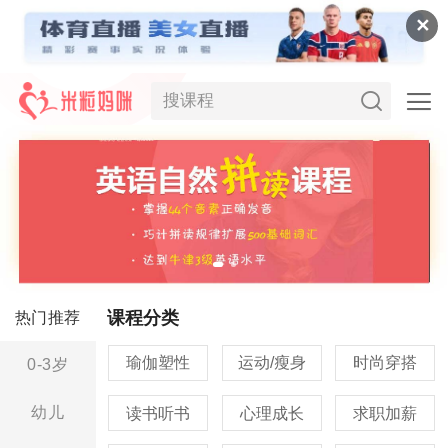
✕
课程分类
热门推荐
瑜伽塑性
运动/瘦身
时尚穿搭
0-3岁
幼儿
读书听书
心理成长
求职加薪