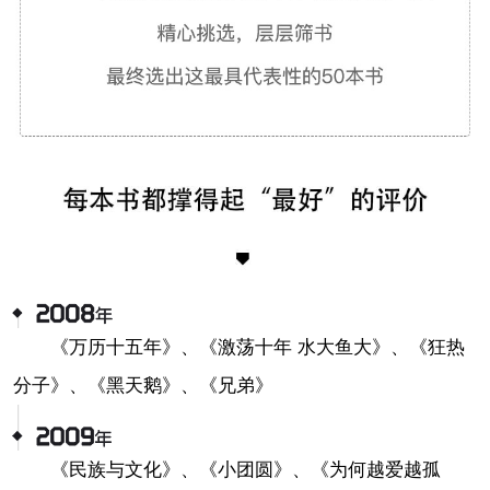
《万历十五年》、《激荡十年 水大鱼大》、《狂热
分子》、《黑天鹅》、《兄弟》
《民族与文化》、《小团圆》、《为何越爱越孤