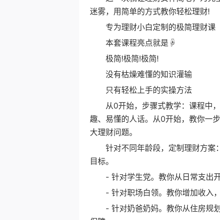
迷雾，用简单的方式教你轻松理财!
专为理财小白定制的极简理财课
本套课程亮点就是☟
极简!极简!极简!
没有枯燥难懂的知识灌输
只有轻松上手的实操方法
从0开始，步骤式教学：课程中，
趣、易懂的人话。从0开始，教你一
大理财问题。
针对不同年龄段，定制理财方案：
目标。
- 针对学生党。教你从日常支出开
- 针对职场白领。教你增加收入，
- 针对奶爸奶妈。教你从住房规划