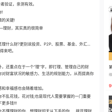
读者验证，亲测有效。
!
的关键!
——理财，其实真的很简单
么财?更别说投资、P2P、股票、基金、外汇...
玩得来吧。
还重点在于一个“理”字，即打理、管理自己的财
你对财富状况的敏感力、生活的规划能力，从而提高你
9
和幸福感也会随着增加。
乱花钱，花对钱;也是现代人需要掌握的一门重要
多钱!!!
理财的你、想理财却无从下手的你......拨开理财