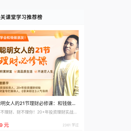
相关课堂学习推荐榜
聪明女人的21节理财必修课：和钱做朋友，为你积累财富/ 高品质生活/不迷茫人生
你不理财、财不理你！20+年投资理财实战的理财专家曾鹏宇，为你讲述聪明女人的21节理财必修课：和钱做朋友，为你积累财富/ 高品质生活/不迷茫人生
9 元
2361 学过