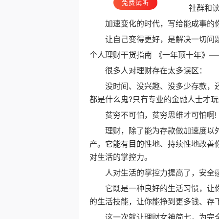
免费试听
社群和
加速变化的时代，写给能成事的你
让自己变得更好，是解决一切问题
个人理财干货指南 《一年顶十年》
很多人对理财存在太多误区：
没时间、没兴趣、没多少存款，还理什
都是什么鬼?只有专业的金融人士才
贫穷不可怕，贫穷思维才可怕啊!
理财，除了能为存款做加速度以外，
产。它能有目的性地、持续性地改善
对生活的掌控力。
人对生活的掌控力提高了，安全感
它既是一种良好的生活习惯，让你不
的生活技能，让你能挣到更多钱、存下更
这一次就让理财女神简七，为完全不懂