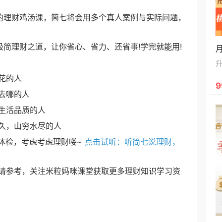
理财鸡汤课，简七将会用多个真人案例与实际问题，
。
理财之道，让你省心、省力、还省事!学完就能用!
花的人
9
去哪的人
生活品质的人
久，山穷水尽的人
体检，考虑考虑理财喽~
点击试听：听简七说理财，
敬请参考，关注米粒妈咪课堂获取更多理财知识学习资