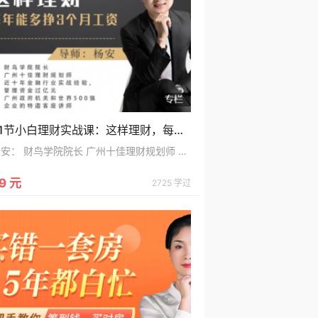
21节小白理财实战课：这样理财，每年能多挣3个月工资
杨安： 财鸟学院院长 广州十佳理财规划师 近十年金融行业实战经验 管理资产过亿元
9 元
2725 学过