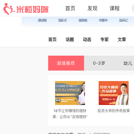
首页
发现
课程
首页
话题
动态
专家
文章
超值推荐
0-3岁
幼儿
18节让你赚钱的理财
投资大师的传奇故事
课：让你从“没钱理财”
到“年收益10万”