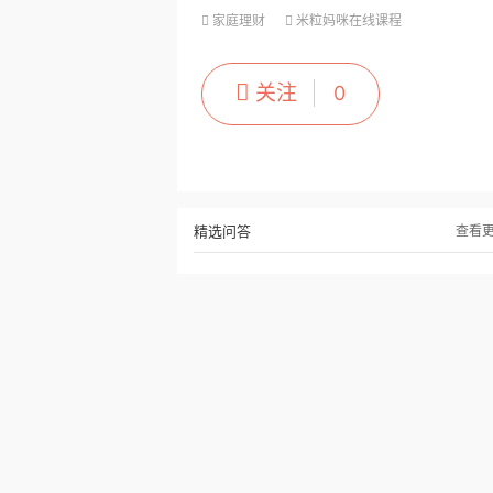
家庭理财
米粒妈咪在线课程
关注
0
精选问答
查看