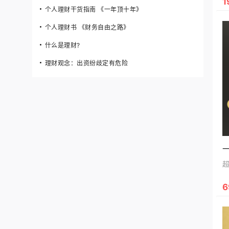
1
个人理财干货指南 《一年顶十年》
个人理财书 《财务自由之路》
什么是理财?
理财观念：出资纷歧定有危险
6