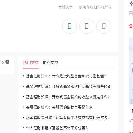
举报文章
© 著作权归作者所有
9
更多
热门文章
他的文章
基金理财知识：什么是契约型基金和公司型基金?
基金理财知识：开放式基金和封闭式基金有哪些区别
基金理财知识：开放式基金投资的收益来源是什么?
买股票的技巧：买股票的依据主要是什么
怎么看股票涨跌：计算股价平均数或指数时经常考虑的四点
个人理财书籍《富爸爸不公平的优势》